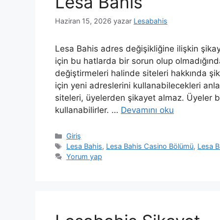
Lesa Bahis
Haziran 15, 2026
yazar
Lesabahis
Lesa Bahis adres değişikliğine ilişkin şik
için bu hatlarda bir sorun olup olmadığınd
değiştirmeleri halinde siteleri hakkında ş
için yeni adreslerini kullanabilecekleri anla
siteleri, üyelerden şikayet almaz. Üyeler b
kullanabilirler. …
Devamını oku
Kategoriler
Giriş
Etiketler
Lesa Bahis
,
Lesa Bahis Casino Bölümü
,
Lesa B
Yorum yap