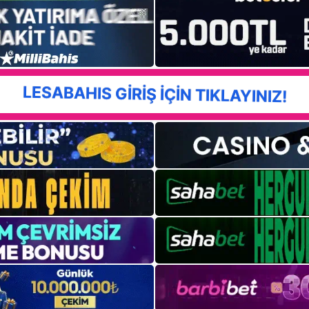
LESABAHIS GİRİŞ İÇİN TIKLAYINIZ!