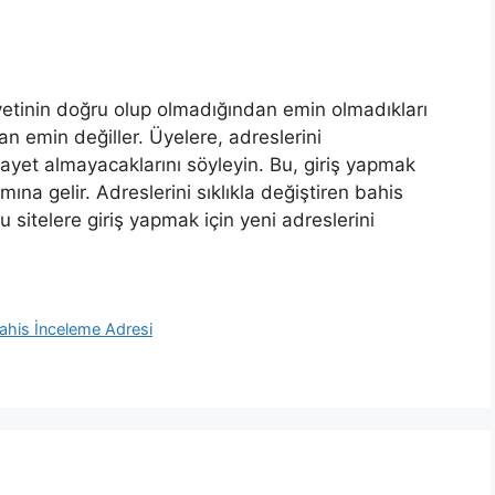
ayetinin doğru olup olmadığından emin olmadıkları
an emin değiller. Üyelere, adreslerini
ikayet almayacaklarını söyleyin. Bu, giriş yapmak
mına gelir. Adreslerini sıklıkla değiştiren bahis
u sitelere giriş yapmak için yeni adreslerini
ahis İnceleme Adresi