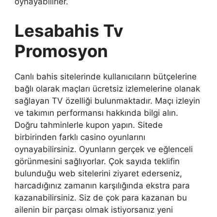
oynayabilirler.
Lesabahis Tv
Promosyon
Canlı bahis sitelerinde kullanıcıların bütçelerine
bağlı olarak maçları ücretsiz izlemelerine olanak
sağlayan TV özelliği bulunmaktadır. Maçı izleyin
ve takımın performansı hakkında bilgi alın.
Doğru tahminlerle kupon yapın. Sitede
birbirinden farklı casino oyunlarını
oynayabilirsiniz. Oyunların gerçek ve eğlenceli
görünmesini sağlıyorlar. Çok sayıda teklifin
bulunduğu web sitelerini ziyaret ederseniz,
harcadığınız zamanın karşılığında ekstra para
kazanabilirsiniz. Siz de çok para kazanan bu
ailenin bir parçası olmak istiyorsanız yeni