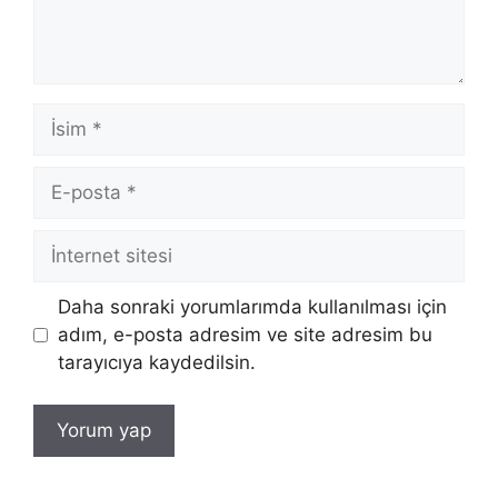
İsim
E-
posta
İnternet
sitesi
Daha sonraki yorumlarımda kullanılması için
adım, e-posta adresim ve site adresim bu
tarayıcıya kaydedilsin.