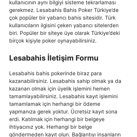
kullanıcının aynı bilgiyi sisteme tekrarlaması
gerekmez. Lesabahis Bahis Poker Türkiye’de
çok popüler bir yabancı bahis sitesidir. Türk
kullanıcıların ilgisini çeken yabancı sitelerden
biri. Popüler bir siteye üye olarak Türkiye’deki
birçok kişiyle poker oynayabilirsiniz.
Lesabahis İletişim Formu
Lesabahis bahis pokerinde biraz para
kazanabilirsiniz. Lesabahis sahip olmak ya da
kazanan olmak için üyelik işlemini hemen
tamamlayabilirsiniz. Lesabahis kayıt işlemini
tamamlamak için herhangi bir ödeme
yapmanıza gerek yoktur. Ücretsiz kayıt sona
erdi. Katılmak için herhangi bir belgeye
ihtiyacınız yok. Herhangi bir belge
göndermeden kayıt olun. Bağlantıyı insanların