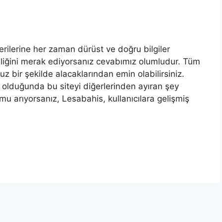
ilerine her zaman dürüst ve doğru bilgiler
liğini merak ediyorsanız cevabımız olumludur. Tüm
uz bir şekilde alacaklarından emin olabilirsiniz.
 olduğunda bu siteyi diğerlerinden ayıran şey
rmu arıyorsanız, Lesabahis, kullanıcılara gelişmiş