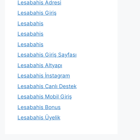
Lesabahis Adresi
Lesabahis Giriş
Lesabahis
Lesabahis
Lesabahis
Lesabahis Giriş Sayfası
Lesabahis Altyapı
Lesabahis İnstagram
Lesabahis Canlı Destek
Lesabahis Mobil Giriş
Lesabahis Bonus
Lesabahis Üyelik