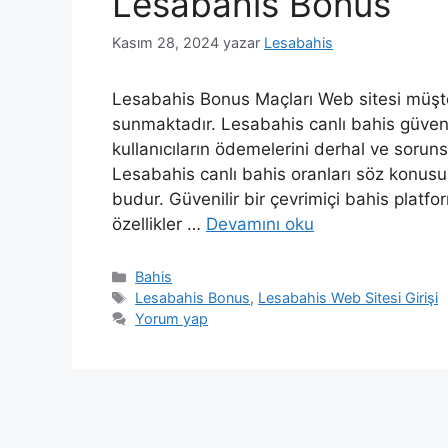
Lesabahis Bonus
Kasım 28, 2024
yazar
Lesabahis
Lesabahis Bonus Maçları Web sitesi müşter
sunmaktadır. Lesabahis canlı bahis güven
kullanıcıların ödemelerini derhal ve soruns
Lesabahis canlı bahis oranları söz konusu
budur. Güvenilir bir çevrimiçi bahis platfo
özellikler …
Devamını oku
Kategoriler
Bahis
Etiketler
Lesabahis Bonus
,
Lesabahis Web Sitesi Girişi
Yorum yap