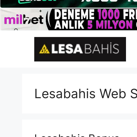
İçeriğe
atla
Lesabahis Web Sit