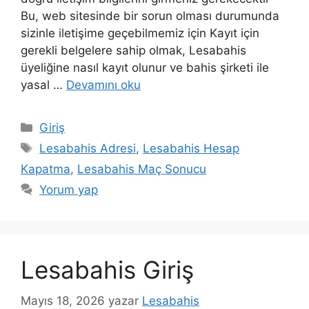
Bu, web sitesinde bir sorun olması durumunda
sizinle iletişime geçebilmemiz için Kayıt için
gerekli belgelere sahip olmak, Lesabahis
üyeliğine nasıl kayıt olunur ve bahis şirketi ile
yasal …
Devamını oku
Kategoriler
Giriş
Etiketler
Lesabahis Adresi
,
Lesabahis Hesap
Kapatma
,
Lesabahis Maç Sonucu
Yorum yap
Lesabahis Giriş
Mayıs 18, 2026
yazar
Lesabahis