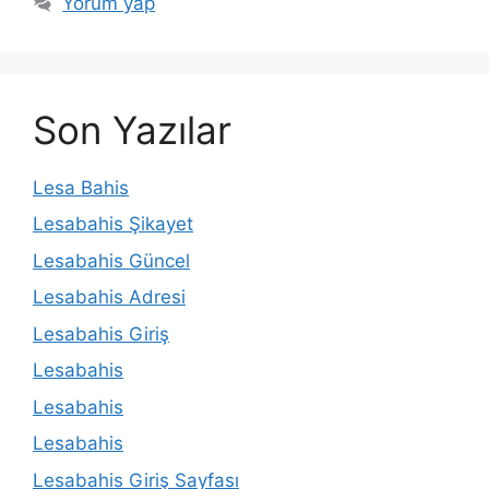
Yorum yap
Son Yazılar
Lesa Bahis
Lesabahis Şikayet
Lesabahis Güncel
Lesabahis Adresi
Lesabahis Giriş
Lesabahis
Lesabahis
Lesabahis
Lesabahis Giriş Sayfası