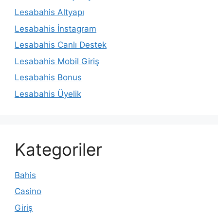
Lesabahis Altyapı
Lesabahis İnstagram
Lesabahis Canlı Destek
Lesabahis Mobil Giriş
Lesabahis Bonus
Lesabahis Üyelik
Kategoriler
Bahis
Casino
Giriş