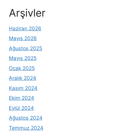
Arşivler
Haziran 2026
Mayıs 2026
Ağustos 2025
Mayıs 2025
Ocak 2025
Aralık 2024
Kasım 2024
Ekim 2024
Eylül 2024
Ağustos 2024
Temmuz 2024