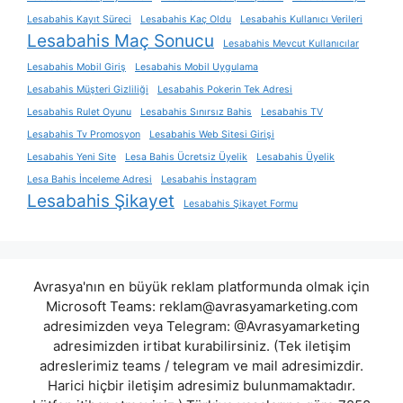
Lesabahis Kayıt Süreci
Lesabahis Kaç Oldu
Lesabahis Kullanıcı Verileri
Lesabahis Maç Sonucu
Lesabahis Mevcut Kullanıcılar
Lesabahis Mobil Giriş
Lesabahis Mobil Uygulama
Lesabahis Müşteri Gizliliği
Lesabahis Pokerin Tek Adresi
Lesabahis Rulet Oyunu
Lesabahis Sınırsız Bahis
Lesabahis TV
Lesabahis Tv Promosyon
Lesabahis Web Sitesi Girişi
Lesabahis Yeni Site
Lesa Bahis Ücretsiz Üyelik
Lesabahis Üyelik
Lesa Bahis İnceleme Adresi
Lesabahis İnstagram
Lesabahis Şikayet
Lesabahis Şikayet Formu
Avrasya'nın en büyük reklam platformunda olmak için
Microsoft Teams:
reklam@avrasyamarketing.com
adresimizden veya Telegram: @Avrasyamarketing
adresimizden irtibat kurabilirsiniz. (Tek iletişim
adreslerimiz teams / telegram ve mail adresimizdir.
Harici hiçbir iletişim adresimiz bulunmamaktadır.