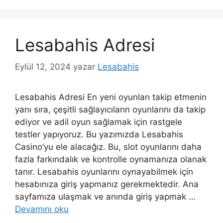
Lesabahis Adresi
Eylül 12, 2024
yazar
Lesabahis
Lesabahis Adresi En yeni oyunları takip etmenin
yanı sıra, çeşitli sağlayıcıların oyunlarını da takip
ediyor ve adil oyun sağlamak için rastgele
testler yapıyoruz. Bu yazımızda Lesabahis
Casino’yu ele alacağız. Bu, slot oyunlarını daha
fazla farkındalık ve kontrolle oynamanıza olanak
tanır. Lesabahis oyunlarını oynayabilmek için
hesabınıza giriş yapmanız gerekmektedir. Ana
sayfamıza ulaşmak ve anında giriş yapmak …
Devamını oku