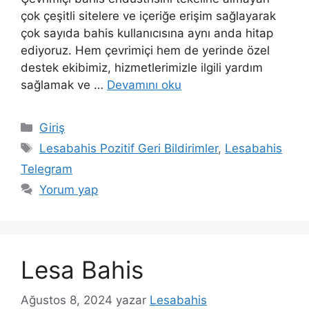
çok çeşitli sitelere ve içeriğe erişim sağlayarak
çok sayıda bahis kullanıcısına aynı anda hitap
ediyoruz. Hem çevrimiçi hem de yerinde özel
destek ekibimiz, hizmetlerimizle ilgili yardım
sağlamak ve …
Devamını oku
Kategoriler
Giriş
Etiketler
Lesabahis Pozitif Geri Bildirimler
,
Lesabahis
Telegram
Yorum yap
Lesa Bahis
Ağustos 8, 2024
yazar
Lesabahis