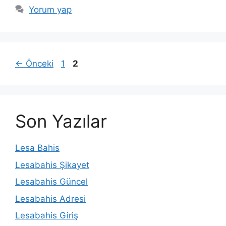
Yorum yap
Sayfa
Sayfa
←
Önceki
1
2
Son Yazılar
Lesa Bahis
Lesabahis Şikayet
Lesabahis Güncel
Lesabahis Adresi
Lesabahis Giriş