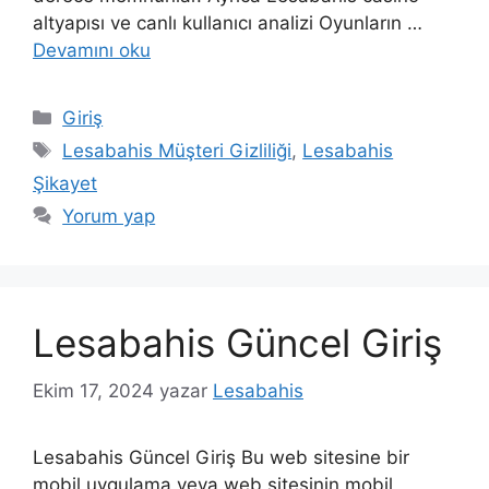
altyapısı ve canlı kullanıcı analizi Oyunların …
Devamını oku
Kategoriler
Giriş
Etiketler
Lesabahis Müşteri Gizliliği
,
Lesabahis
Şikayet
Yorum yap
Lesabahis Güncel Giriş
Ekim 17, 2024
yazar
Lesabahis
Lesabahis Güncel Giriş Bu web sitesine bir
mobil uygulama veya web sitesinin mobil