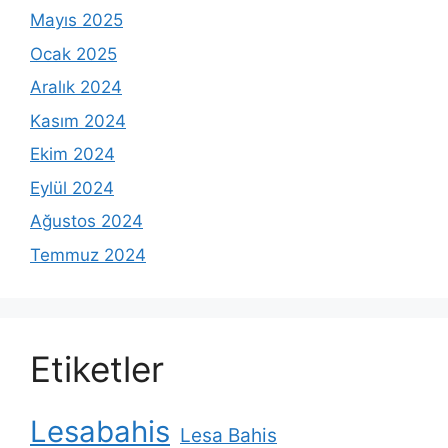
Mayıs 2025
Ocak 2025
Aralık 2024
Kasım 2024
Ekim 2024
Eylül 2024
Ağustos 2024
Temmuz 2024
Etiketler
Lesabahis
Lesa Bahis