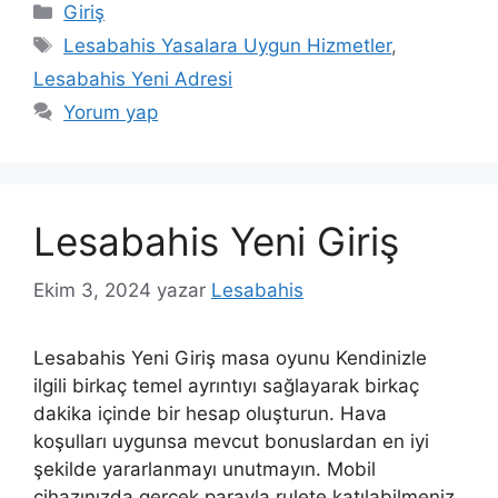
Kategoriler
Giriş
Etiketler
Lesabahis Yasalara Uygun Hizmetler
,
Lesabahis Yeni Adresi
Yorum yap
Lesabahis Yeni Giriş
Ekim 3, 2024
yazar
Lesabahis
Lesabahis Yeni Giriş masa oyunu Kendinizle
ilgili birkaç temel ayrıntıyı sağlayarak birkaç
dakika içinde bir hesap oluşturun. Hava
koşulları uygunsa mevcut bonuslardan en iyi
şekilde yararlanmayı unutmayın. Mobil
cihazınızda gerçek parayla rulete katılabilmeniz