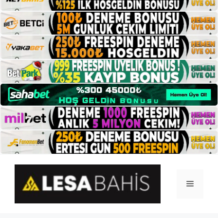
İçeriğe
atla
Menü