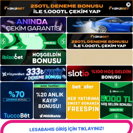
×
LESABAHIS GİRİŞ İÇİN TIKLAYINIZ!