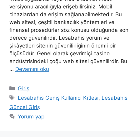
versiyonu aracılığıyla erişebilirsiniz. Mobil
cihazlardan da erişim sağlanabilmektedir. Bu
web sitesi, çeşitli bankacılık yöntemleri ve
finansal prosedürler söz konusu olduğunda son
derece güvenilirdir. Lesabahis yorum ve
şikâyetleri sitenin güvenilirliğinin önemli bir
ölçüsüdür. Genel olarak çevrimiçi casino
endüstrisindeki çoğu web sitesi güvenilirdir. Bu
…
Devamını oku
Kategoriler
Giriş
Etiketler
Lesabahis Geniş Kullanıcı Kitlesi
,
Lesabahis
Güncel Giriş
Yorum yap