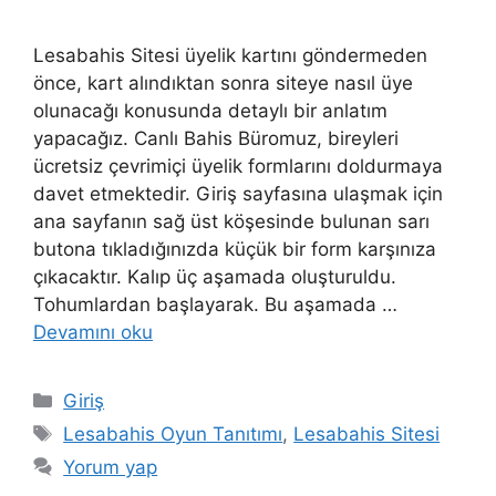
Lesabahis Sitesi üyelik kartını göndermeden
önce, kart alındıktan sonra siteye nasıl üye
olunacağı konusunda detaylı bir anlatım
yapacağız. Canlı Bahis Büromuz, bireyleri
ücretsiz çevrimiçi üyelik formlarını doldurmaya
davet etmektedir. Giriş sayfasına ulaşmak için
ana sayfanın sağ üst köşesinde bulunan sarı
butona tıkladığınızda küçük bir form karşınıza
çıkacaktır. Kalıp üç aşamada oluşturuldu.
Tohumlardan başlayarak. Bu aşamada …
Devamını oku
Kategoriler
Giriş
Etiketler
Lesabahis Oyun Tanıtımı
,
Lesabahis Sitesi
Yorum yap