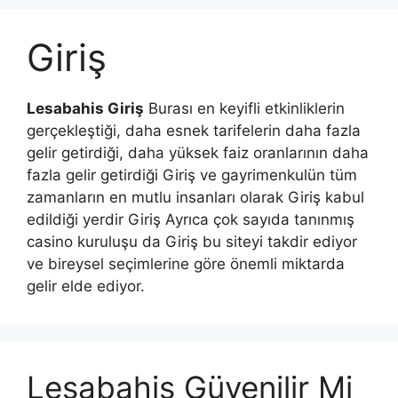
Giriş
Lesabahis Giriş
Burası en keyifli etkinliklerin
gerçekleştiği, daha esnek tarifelerin daha fazla
gelir getirdiği, daha yüksek faiz oranlarının daha
fazla gelir getirdiği Giriş ve gayrimenkulün tüm
zamanların en mutlu insanları olarak Giriş kabul
edildiği yerdir Giriş Ayrıca çok sayıda tanınmış
casino kuruluşu da Giriş bu siteyi takdir ediyor
ve bireysel seçimlerine göre önemli miktarda
gelir elde ediyor.
Lesabahis Güvenilir Mi