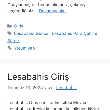
Onaylanmış bir bonus alırsanız, çekmeyi
seçmediğiniz …
Devamını oku
Kategoriler
Giriş
Etiketler
Lesabahis Güncel
,
Lesabahis Para Çekimi
Süreci
Yorum yap
Lesabahis Giriş
Temmuz 13, 2024
yazar
Lesabahis
Lesabahis Giriş canlı bahis sitesi Mevcut
Lesabahis adresini kullanmakla ilgilenen kişiler,