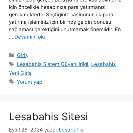
için öncelikle hesabınıza para yatırmanız
gerekmektedir. Seçtiğiniz casinonun ilk para
yatırma işleminiz için bir hoş geldin bonusu
sağlaması gerektiğini unutmamak önemlidir. En
…
Devamını oku
Kategoriler
Giriş
Etiketler
Lesabahis Sistem Güvenilirliği
,
Lesabahis
Yeni Giriş
Yorum yap
Lesabahis Sitesi
Eylül 26, 2024
yazar
Lesabahis