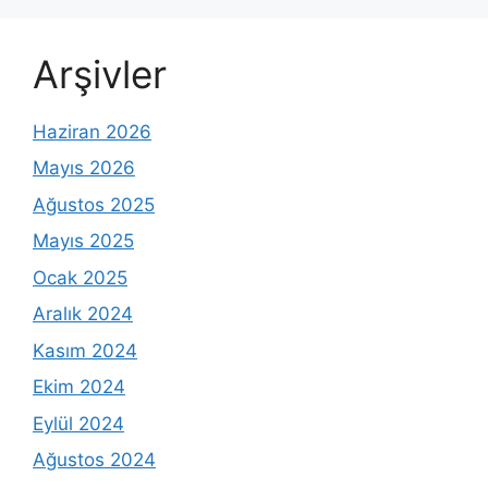
Arşivler
Haziran 2026
Mayıs 2026
Ağustos 2025
Mayıs 2025
Ocak 2025
Aralık 2024
Kasım 2024
Ekim 2024
Eylül 2024
Ağustos 2024