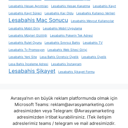
Lesabahis Hesap Ayrıntıları
Lesabahis Hesap Kapatma
Lesabahis Kayıt
Lesabahis Kayıt Süreci
Lesabahis Kaç Oldu
Lesabahis Kullanıcı Verileri
Lesabahis Maç Sonucu
Lesabahis Mevcut Kullanıcılar
Lesabahis Mobil Giriş
Lesabahis Mobil Uygulama
Lesabahis Müşteri Gizliliği
Lesabahis Pokerin Tek Adresi
Lesabahis Rulet Oyunu
Lesabahis Sınırsız Bahis
Lesabahis TV
Lesabahis Tv Promosyon
Lesabahis Web Sitesi Girişi
Lesabahis Yeni Site
Lesa Bahis Ücretsiz Üyelik
Lesabahis Üyelik
Lesa Bahis İnceleme Adresi
Lesabahis İnstagram
Lesabahis Şikayet
Lesabahis Şikayet Formu
Avrasya'nın en büyük reklam platformunda olmak için
Microsoft Teams:
reklam@avrasyamarketing.com
adresimizden veya Telegram: @Avrasyamarketing
adresimizden irtibat kurabilirsiniz. (Tek iletişim
adreslerimiz teams / telegram ve mail adresimizdir.