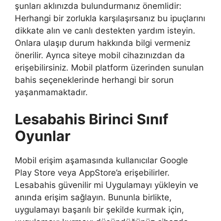
şunları aklınızda bulundurmanız önemlidir:
Herhangi bir zorlukla karşılaşırsanız bu ipuçlarını
dikkate alın ve canlı destekten yardım isteyin.
Onlara ulaşıp durum hakkında bilgi vermeniz
önerilir. Ayrıca siteye mobil cihazınızdan da
erişebilirsiniz. Mobil platform üzerinden sunulan
bahis seçeneklerinde herhangi bir sorun
yaşanmamaktadır.
Lesabahis Birinci Sınıf
Oyunlar
Mobil erişim aşamasında kullanıcılar Google
Play Store veya AppStore’a erişebilirler.
Lesabahis güvenilir mi Uygulamayı yükleyin ve
anında erişim sağlayın. Bununla birlikte,
uygulamayı başarılı bir şekilde kurmak için,