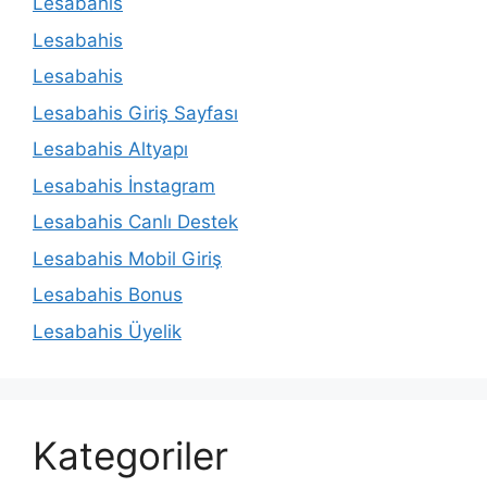
Lesabahis
Lesabahis
Lesabahis
Lesabahis Giriş Sayfası
Lesabahis Altyapı
Lesabahis İnstagram
Lesabahis Canlı Destek
Lesabahis Mobil Giriş
Lesabahis Bonus
Lesabahis Üyelik
Kategoriler