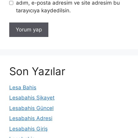
adım, e-posta adresim ve site adresim bu
tarayıcıya kaydedilsin.
Son Yazılar
Lesa Bahis
Lesabahis Şikayet
Lesabahis Güncel
Lesabahis Adresi
Lesabahis Giriş