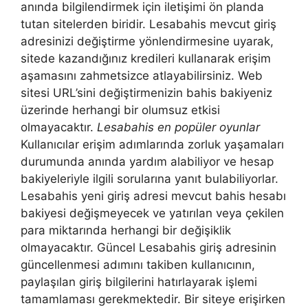
anında bilgilendirmek için iletişimi ön planda
tutan sitelerden biridir. Lesabahis mevcut giriş
adresinizi değiştirme yönlendirmesine uyarak,
sitede kazandığınız kredileri kullanarak erişim
aşamasını zahmetsizce atlayabilirsiniz. Web
sitesi URL’sini değiştirmenizin bahis bakiyeniz
üzerinde herhangi bir olumsuz etkisi
olmayacaktır.
Lesabahis en popüler oyunlar
Kullanıcılar erişim adımlarında zorluk yaşamaları
durumunda anında yardım alabiliyor ve hesap
bakiyeleriyle ilgili sorularına yanıt bulabiliyorlar.
Lesabahis yeni giriş adresi mevcut bahis hesabı
bakiyesi değişmeyecek ve yatırılan veya çekilen
para miktarında herhangi bir değişiklik
olmayacaktır. Güncel Lesabahis giriş adresinin
güncellenmesi adımını takiben kullanıcının,
paylaşılan giriş bilgilerini hatırlayarak işlemi
tamamlaması gerekmektedir. Bir siteye erişirken