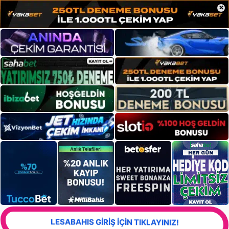
×
LESABAHIS GİRİŞ İÇİN TIKLAYINIZ!