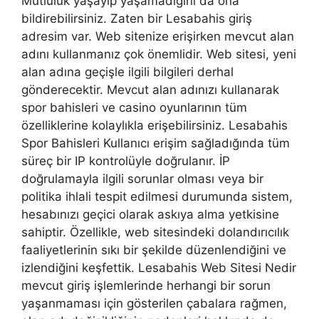
Mutluluk yaşayıp yaşamadığını da ona
bildirebilirsiniz. Zaten bir Lesabahis giriş
adresim var. Web sitenize erişirken mevcut alan
adını kullanmanız çok önemlidir. Web sitesi, yeni
alan adına geçişle ilgili bilgileri derhal
gönderecektir. Mevcut alan adınızı kullanarak
spor bahisleri ve casino oyunlarının tüm
özelliklerine kolaylıkla erişebilirsiniz. Lesabahis
Spor Bahisleri Kullanıcı erişim sağladığında tüm
süreç bir IP kontrolüyle doğrulanır. İP
doğrulamayla ilgili sorunlar olması veya bir
politika ihlali tespit edilmesi durumunda sistem,
hesabınızı geçici olarak askıya alma yetkisine
sahiptir. Özellikle, web sitesindeki dolandırıcılık
faaliyetlerinin sıkı bir şekilde düzenlendiğini ve
izlendiğini keşfettik. Lesabahis Web Sitesi Nedir
mevcut giriş işlemlerinde herhangi bir sorun
yaşanmaması için gösterilen çabalara rağmen,