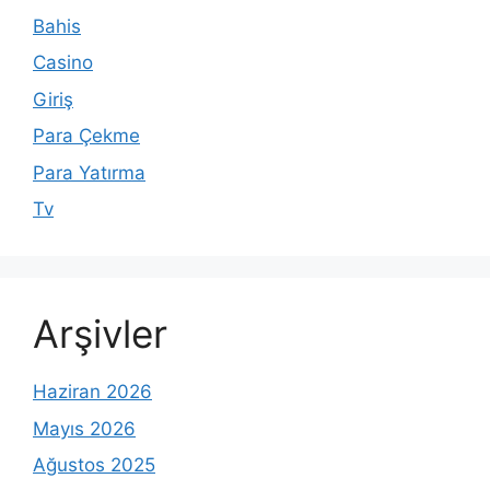
Bahis
Casino
Giriş
Para Çekme
Para Yatırma
Tv
Arşivler
Haziran 2026
Mayıs 2026
Ağustos 2025